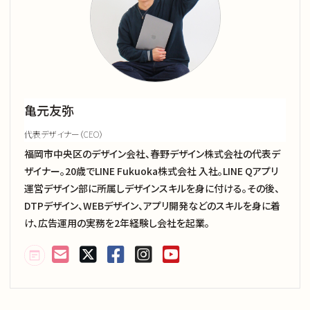
ナレッジノート
企業理念
メンバー
亀元友弥
代表デザイナー（CEO）
採用情報
福岡市中央区のデザイン会社、春野デザイン株式会社の代表デ
ザイナー。20歳でLINE Fukuoka株式会社 入社。LINE Qアプリ
運営デザイン部に所属しデザインスキルを身に付ける。その後、
お知らせ
DTPデザイン、WEBデザイン、アプリ開発などのスキルを身に着
け、広告運用の実務を2年経験し会社を起業。
お問い合わせ