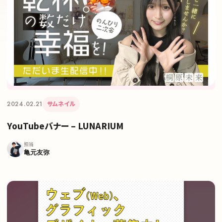
2024.02.21
サムネイル
YouTubeバナー – LUNARIUM
担当
亀元友弥