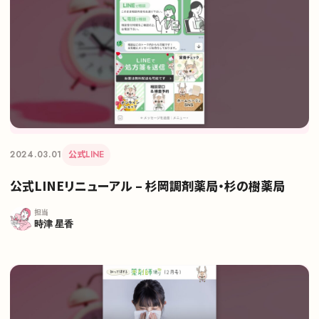
2024.03.01
公式LINE
公式LINEリニューアル – 杉岡調剤薬局・杉の樹薬局
担当
時津 星香