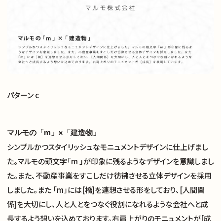
パターン c
マルモの「m」×「建造物」
シンプルかつスタイリッシュなモニュメントデザインに仕上げまし
た。マルモの頭文字「m 」が印象に残るようなデザインを意識しまし
た。また、不動産事業をすこしだけ彷彿させる立体デザインを採用
サイトトップ
しました。また 「m」には[橋]を連想させる形をしており、[人間関
係]を大切にし、人と人とをつなぐ役割になれるような会社へと成
支援実績
長するよう想いを込めております。右肩上がりのモニュメントが[成