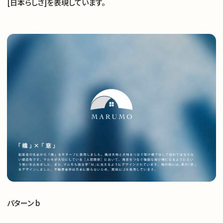
[日本らしさ]を表現しています。
パターン b