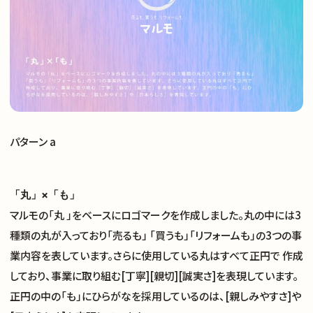
パターン a
「丸」×「も」
マルモの「丸 」をベースにロゴマークを作成しました。丸の中には3
種類の丸が入っており「売るも」 「買うも」「リフォームも」の3つの事
業内容を表しています。さらに使用している丸はすべて正円で 作成
しており、事業に取り組む[丁寧][親切][誠実さ]を表現しています。
正円の中の「も」にひらがなを採用しているのは、[親しみやすさ]や