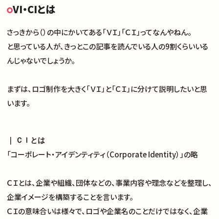
VI・CIとは
さっきから（）の中にかいてある「ＶＩ」「ＣＩ」ってなんやねん。
と思っている人が、きっとこの記事を読んでいる人の9割くらいいる
んじゃないでしょうか。
まずは、ロゴ制作を大きく「ＶＩ」と「ＣＩ」に分けて説明したいと思
います。
｜ ＣＩとは
「コーポレート・アイデンティティ（Corporate Identity）」の略
ＣＩとは、企業や組織、団体などの、事業内容や理念などを整理し、
企業イメージを構築することを言います。
ＣＩの意味合いは様々で、ロゴや企業名のことだけではなく、企業