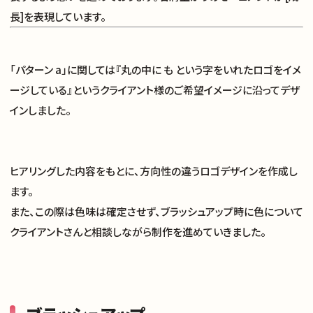
長]を表現しています。
ナレッジノート
「パターン a」に関しては『丸の中に も という字をいれたロゴをイメ
企業理念
ージしている』というクライアント様のご希望イメージに沿ってデザ
インしました。
メンバー
採用情報
ヒアリングした内容をもとに、方向性の違うロゴデザインを作成し
ます。
また、この際は色味は確定させず、ブラッシュアップ時に色について
お知らせ
クライアントさんと相談しながら制作を進めていきました。
お問い合わせ