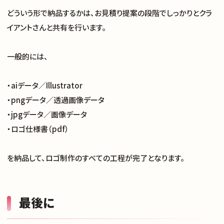
どういう形で納品するかは、お見積り提案の段階でしっかりとクラ
イアントさんと共有を行います。
一般的には、
・aiデータ／Illustrator
・pngデータ／透過画像データ
・jpgデータ／画像データ
・ロゴ仕様書（pdf）
を納品して、ロゴ制作のすべての工程が完了となります。
最後に