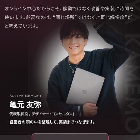
YUYA KAME
オンライン中心だからこそ、移動ではなく改善や実装に時間を
使います。必要なのは、“同じ場所”ではなく、“同じ解像度”だ
と考えています。
ACTIVE MEMBER
亀元 友弥
代表取締役 / デザイナー・コンサルタント
経営者の頭の中を整理して、実装までつなぎます。