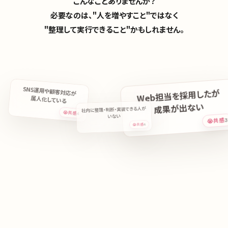
こんなことありませんか？
必要なのは、"人を増やすこと"ではなく
"整理して実行できること"かもしれません。
SNS運用や顧客対応が
Web担当を採用したが
属人化している
成果が出ない
社内に整理・判断・実装できる人が
😭共感
4
いない
😭共感
4
😭共感