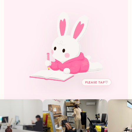
PLEASE TAP♡