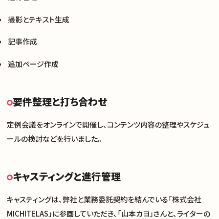
メンバー
撮影とテキスト生成
記事作成
採用情報
追加ページ作成
お知らせ
要件整理と打ち合わせ
お問い合わせ
定例会議をオンラインで開催し、コンテンツ内容の整理やスケジュ
ールの検討などを行いました。
キャスティングと進行管理
キャスティングは、弊社と業務委託契約を結んでいる「株式会社
MICHITELAS」に参画していただき、「山本カヨ」さんと、ライターの