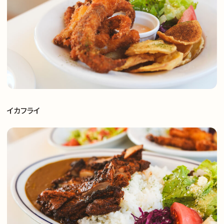
サイトトップ
支援実績
イカフライ
ナレッジノート
企業理念
メンバー
採用情報