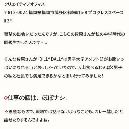
クリエイティブオフィス
〒812-0024 福岡県福岡市博多区綱場町6-9 プログレススペース
Ⅱ 3F
衝撃の出会いだったんですが、こちらの智原さんが私の中学時代の
同級生だったんです…。
そんな智原さんが「DILLY DALLYは男子大学アメフト部がお腹いっ
ぱいになれる！」とおっしゃっていたので、沢山食べるわんぱく男子
の私と社長でも満足できるかなと思い行ってみました！
仕事の話は、ほぼナシ。
不思議なもので、職場では話せないようなことも、カレー越しだと
話せたりするんですよね。