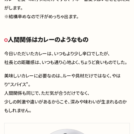
がします。
※結構辛めなので汗がめっちゃ出ます。
人間関係はカレーのようなもの
今日いただいたカレーは、いつもより少し辛口でしたが、
社長との距離感は、いつも通り心地よく、ちょうど良いものでした。
美味しいカレーに必要なのは、ルーや具材だけではなく、やは
り“スパイス”。
人間関係も同じで、ただ気が合うだけでなく、
少しの刺激や違いがあるからこそ、深みや味わいが生まれるのか
もしれません。